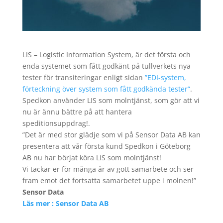
LIS – Logistic Information System, är det första och
enda systemet som fått godkänt på tullverkets nya
tester för transiteringar enligt sidan
”EDI-system,
förteckning över system som fått godkända tester”
.
Spedkon använder LIS som molntjänst, som gör att vi
nu är ännu bättre på att hantera
speditionsuppdrag!.
”Det är med stor glädje som vi på Sensor Data AB kan
presentera att vår första kund Spedkon i Göteborg
AB nu har börjat köra LIS som molntjänst!
Vi tackar er för många år av gott samarbete och ser
fram emot det fortsatta samarbetet uppe i molnen!”
Sensor Data
Läs mer : Sensor Data AB