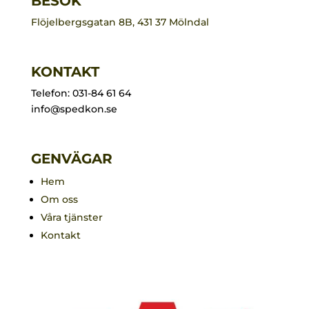
BESÖK
Flöjelbergsgatan 8B, 431 37 Mölndal
KONTAKT
Telefon: 031-84 61 64
info@spedkon.se
GENVÄGAR
Hem
Om oss
Våra tjänster
Kontakt